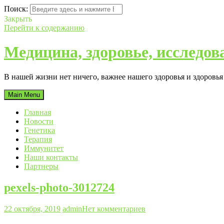
Поиск:
Закрыть
Перейти к содержанию
Медицина, здоровье, исследов
В нашей жизни нет ничего, важнее нашего здоровья и здоровь
Main Menu
Главная
Новости
Генетика
Терапия
Иммунитет
Наши контакты
Партнеры
pexels-photo-3012724
22 октября, 2019
admin
Нет комментариев