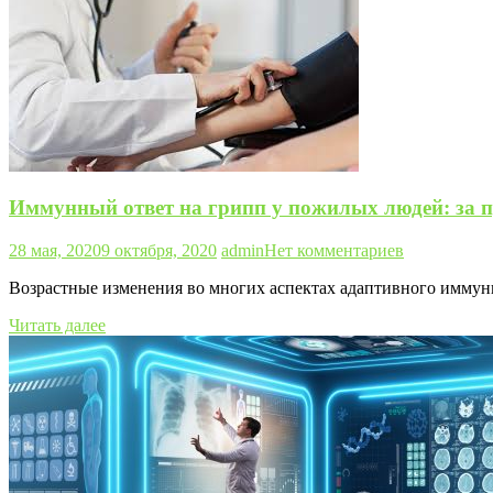
Иммунный ответ на грипп у пожилых людей: за п
28 мая, 2020
9 октября, 2020
admin
Нет комментариев
Возрастные изменения во многих аспектах адаптивного иммун
Читать далее