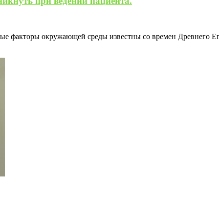
никнуть при ведении пациента.
ные факторы окружающей среды известны со времен Древнего Е