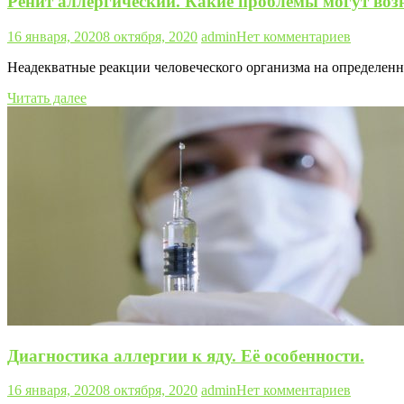
Ренит аллергический. Какие проблемы могут воз
16 января, 2020
8 октября, 2020
admin
Нет комментариев
Неадекватные реакции человеческого организма на определен
Читать далее
Диагностика аллергии к яду. Её особенности.
16 января, 2020
8 октября, 2020
admin
Нет комментариев