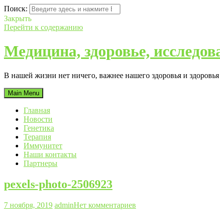
Поиск:
Закрыть
Перейти к содержанию
Медицина, здоровье, исследов
В нашей жизни нет ничего, важнее нашего здоровья и здоровь
Main Menu
Главная
Новости
Генетика
Терапия
Иммунитет
Наши контакты
Партнеры
pexels-photo-2506923
7 ноября, 2019
admin
Нет комментариев