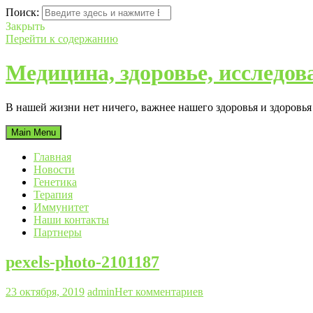
Поиск:
Закрыть
Перейти к содержанию
Медицина, здоровье, исследов
В нашей жизни нет ничего, важнее нашего здоровья и здоровь
Main Menu
Главная
Новости
Генетика
Терапия
Иммунитет
Наши контакты
Партнеры
pexels-photo-2101187
23 октября, 2019
admin
Нет комментариев