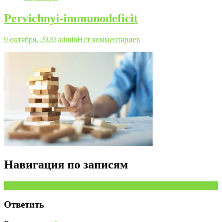
Pervichnyi-immunodeficit
9 октября, 2020
admin
Нет комментариев
Навигация по записям
Предыдущая запись
Ответить