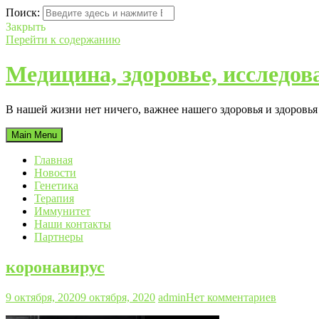
Поиск:
Закрыть
Перейти к содержанию
Медицина, здоровье, исследов
В нашей жизни нет ничего, важнее нашего здоровья и здоровь
Main Menu
Главная
Новости
Генетика
Терапия
Иммунитет
Наши контакты
Партнеры
коронавирус
9 октября, 2020
9 октября, 2020
admin
Нет комментариев