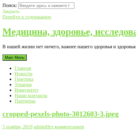
Поиск:
Закрыть
Перейти к содержанию
Медицина, здоровье, исследов
В нашей жизни нет ничего, важнее нашего здоровья и здоровь
Main Menu
Главная
Новости
Генетика
Терапия
Иммунитет
Наши контакты
Партнеры
cropped-pexels-photo-3012603-3.jpeg
5 ноября, 2019
admin
Нет комментариев