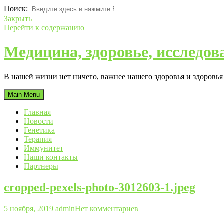
Поиск:
Закрыть
Перейти к содержанию
Медицина, здоровье, исследов
В нашей жизни нет ничего, важнее нашего здоровья и здоровь
Main Menu
Главная
Новости
Генетика
Терапия
Иммунитет
Наши контакты
Партнеры
cropped-pexels-photo-3012603-1.jpeg
5 ноября, 2019
admin
Нет комментариев