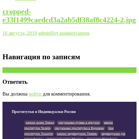
cropped-
e33f1499caedcd3a2ab5df38af8c4224-2.jpg
16 августа, 2019
admin
Нет комментариев
Навигация по записям
Предыдущая запись
Ответить
Вы должны
войти
для комментирования.
Проститутки и Индивидуалки России
каталог шлюх Томска
сексуальные путаны в иркутске
анкеты
проституток Челяба
сексуальные проститутки в Воронеже
база
проституток Тольятти
каталог индивидуалок Тюмень
индивидуалки для