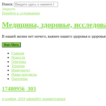
Поиск:
Закрыть
Перейти к содержанию
Медицина, здоровье, исследов
В нашей жизни нет ничего, важнее нашего здоровья и здоровь
Main Menu
Главная
Новости
Генетика
Терапия
Иммунитет
Наши контакты
Партнеры
17480956_303
4 ноября, 2019
admin
Нет комментариев