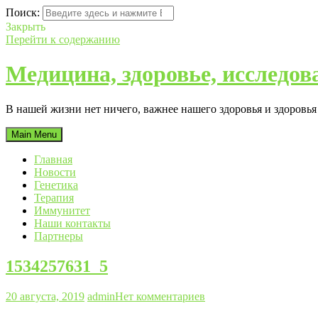
Поиск:
Закрыть
Перейти к содержанию
Медицина, здоровье, исследов
В нашей жизни нет ничего, важнее нашего здоровья и здоровь
Main Menu
Главная
Новости
Генетика
Терапия
Иммунитет
Наши контакты
Партнеры
1534257631_5
20 августа, 2019
admin
Нет комментариев